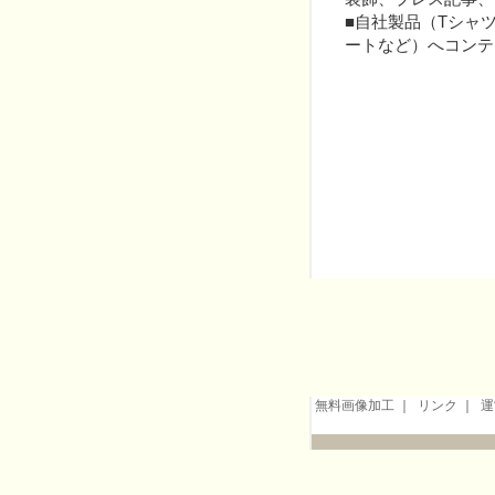
■自社製品（Tシャ
ートなど）へコンテ
無料画像加工
｜
リンク
｜
運