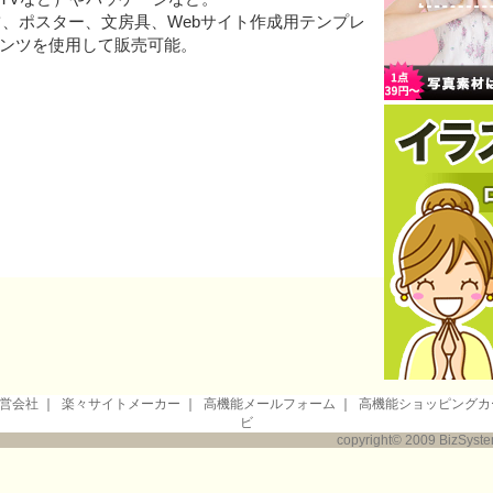
ツ、ポスター、文房具、Webサイト作成用テンプレ
ンツを使用して販売可能。
営会社
｜
楽々サイトメーカー
｜
高機能メールフォーム
｜
高機能ショッピングカ
ビ
copyright© 2009 BizSystem