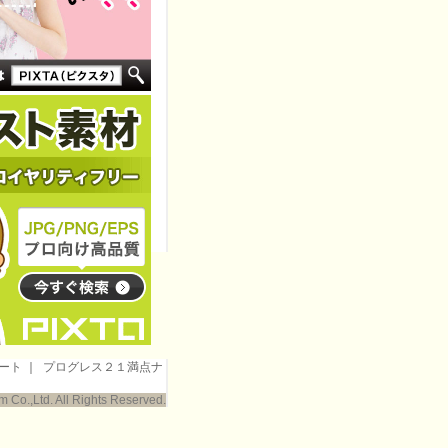
ート
｜
プログレス２１満点ナ
 Co.,Ltd. All Rights Reserved.