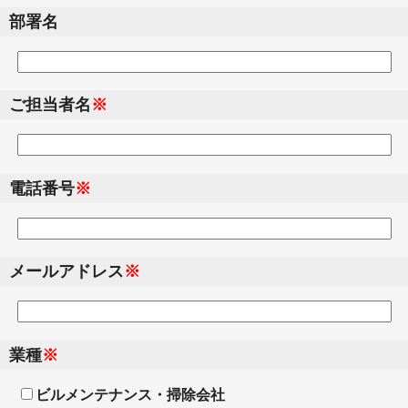
部署名
ご担当者名
※
電話番号
※
メールアドレス
※
業種
※
ビルメンテナンス・掃除会社