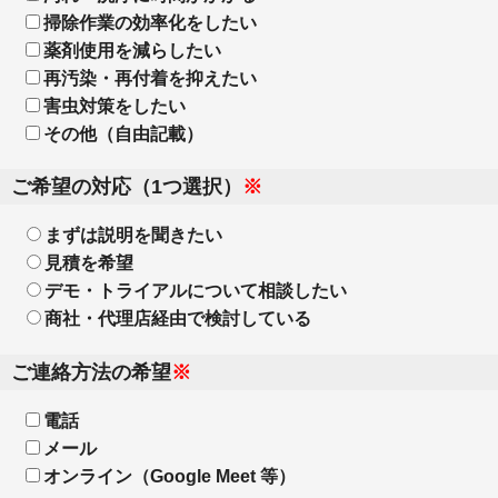
掃除作業の効率化をしたい
薬剤使用を減らしたい
再汚染・再付着を抑えたい
害虫対策をしたい
その他（自由記載）
ご希望の対応（1つ選択）
※
まずは説明を聞きたい
見積を希望
デモ・トライアルについて相談したい
商社・代理店経由で検討している
ご連絡方法の希望
※
電話
メール
オンライン（Google Meet 等）