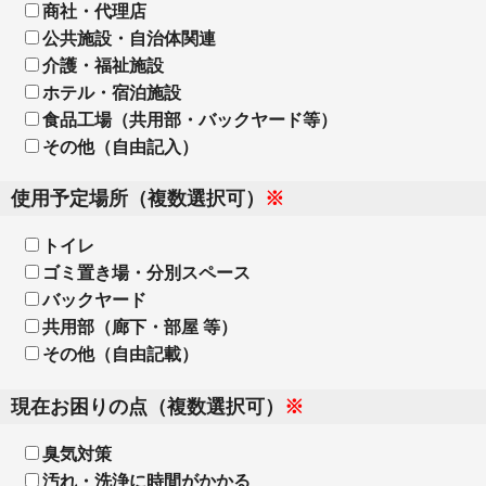
商社・代理店
公共施設・自治体関連
介護・福祉施設
ホテル・宿泊施設
食品工場（共用部・バックヤード等）
その他（自由記入）
使用予定場所（複数選択可）
※
トイレ
ゴミ置き場・分別スペース
バックヤード
共用部（廊下・部屋 等）
その他（自由記載）
現在お困りの点（複数選択可）
※
臭気対策
汚れ・洗浄に時間がかかる